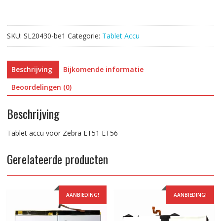
aantal
SKU:
SL20430-be1
Categorie:
Tablet Accu
Beschrijving
Bijkomende informatie
Beoordelingen (0)
Beschrijving
Tablet accu voor Zebra ET51 ET56
Gerelateerde producten
AANBIEDING!
AANBIEDING!