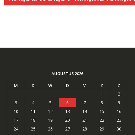
AUGUSTUS 2026
M
D
W
D
V
Z
Z
1
2
3
4
5
6
7
8
9
10
11
12
13
14
15
16
17
18
19
20
21
22
23
24
25
26
27
28
29
30