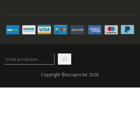
Zoeken
Copyright ©accupro.be 2026