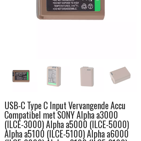
USB-C Type C Input Vervangende Accu
Compatibel met SONY Alpha a3000
(ILCE-3000) Alpha a5000 (ILCE-5000)
Alpha a5100 (ILCE-5100) Alpha a6000