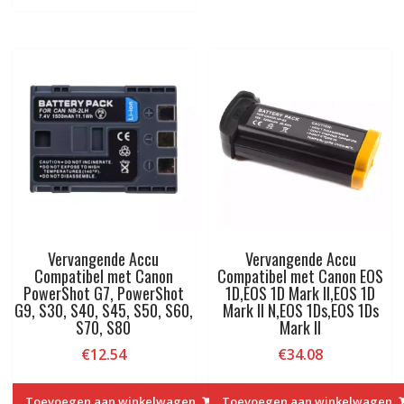
Vervangende Accu
Vervangende Accu
Compatibel met Canon
Compatibel met Canon EOS
PowerShot G7, PowerShot
1D,EOS 1D Mark II,EOS 1D
G9, S30, S40, S45, S50, S60,
Mark II N,EOS 1Ds,EOS 1Ds
S70, S80
Mark II
€
12.54
€
34.08
Toevoegen aan winkelwagen
Toevoegen aan winkelwagen