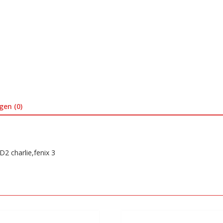
gen (0)
 charlie,fenix 3