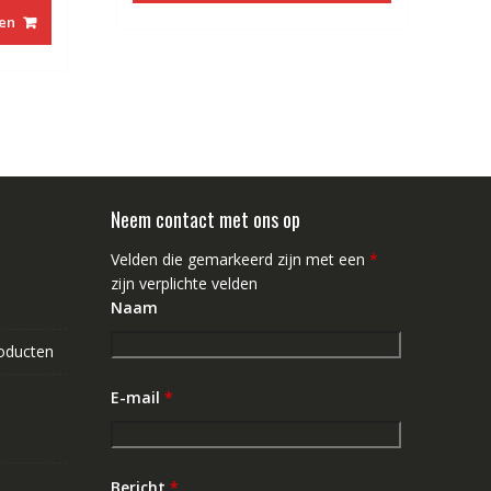
en
Neem contact met ons op
Velden die gemarkeerd zijn met een
*
zijn verplichte velden
Naam
roducten
E-mail
*
Bericht
*