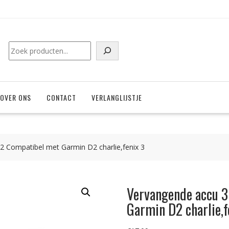
Zoeken
OVER ONS
CONTACT
VERLANGLIJSTJE
 Compatibel met Garmin D2 charlie,fenix 3
Vervangende accu 
Garmin D2 charlie,f