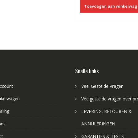
Toevoegen aan winkelwag
Snelle links
account
Veel Gestelde Vragen
nkelwagen
Veelgestelde vragen over p
aling
LEVERING, RETOUREN &
ons
ANNULERINGEN
ct
GARANTIES & TESTS