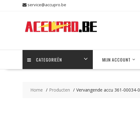
Skip
service@accupro.be
to
content
CATEGORIEËN
MIJN ACCOUNT
Home
Producten
Vervangende accu 361-00034-02