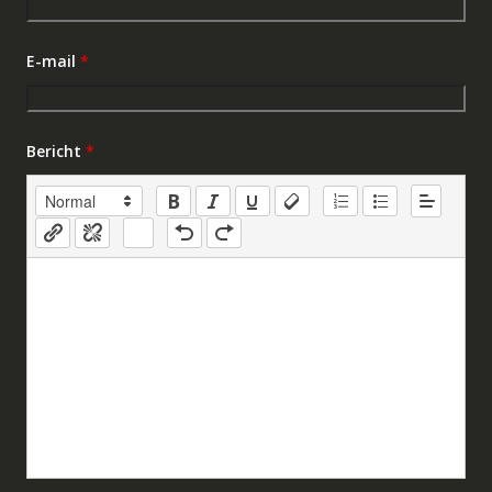
E-mail
*
Bericht
*