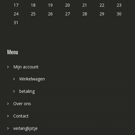
17
18
19
20
21
22
23
24
25
26
27
28
29
30
31
Menu
Mijn account
Winkelwagen
betaling
Over ons
Contact
verlanglijstje