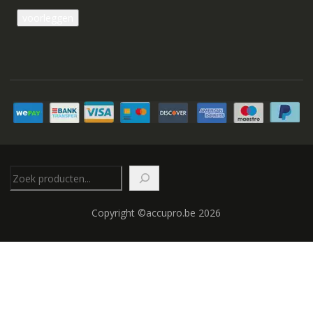
Zoeken
Copyright ©accupro.be 2026