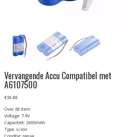
Vervangende Accu Compatibel met
A6107500
€
36.88
Over dit item:
Voltage: 7.4V
Capaciteit: 2600mAh
Type: Li-ion
Conditie: nieuw