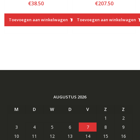
€
38.50
€
207.50
Toevoegen aan winkelwagen
Toevoegen aan winkelwagen
AUGUSTUS 2026
M
D
W
D
V
Z
Z
1
2
3
4
5
6
7
8
9
10
11
12
13
14
15
16