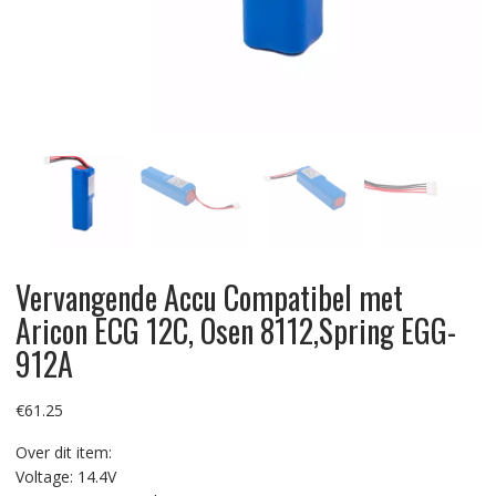
Vervangende Accu Compatibel met
Aricon ECG 12C, Osen 8112,Spring EGG-
912A
€
61.25
Over dit item:
Voltage: 14.4V