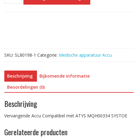
Accu
Compatibel
met
ATYS
MQH00334
SYSTOE
aantal
SKU:
SL80198-1
Categorie:
Medische apparatuur Accu
Beschrijving
Bijkomende informatie
Beoordelingen (0)
Beschrijving
Vervangende Accu Compatibel met ATYS MQH00334 SYSTOE
Gerelateerde producten