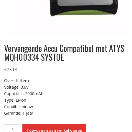
Vervangende Accu Compatibel met ATYS
MQH00334 SYSTOE
€
27.13
Over dit item:
Voltage: 3.6V
Capaciteit: 2000mAh
Type: Li-ion
Conditie: nieuw
Garantie: 1 jaar
Vervangende
Toevoegen aan winkelwagen