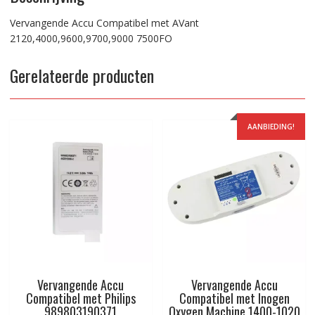
Vervangende Accu Compatibel met AVant
2120,4000,9600,9700,9000 7500FO
Gerelateerde producten
AANBIEDING!
Vervangende Accu
Vervangende Accu
Compatibel met Philips
Compatibel met Inogen
989803190371
Oxygen Machine 1400-1020