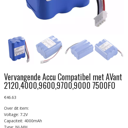
Vervangende Accu Compatibel met AVant
2120,4000,9600,9700,9000 7500FO
€
46.63
Over dit item:
Voltage: 7.2V
Capaciteit: 4000mAh
Type: NI-MH