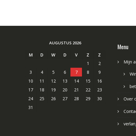
AUGUSTUS 2026
Menu
M
D
W
D
V
Z
Z
Mijn 
1
2
3
4
5
6
7
8
9
Wi
10
11
12
13
14
15
16
bet
17
18
19
20
21
22
23
24
25
26
27
28
29
30
Over 
31
Conta
verlang