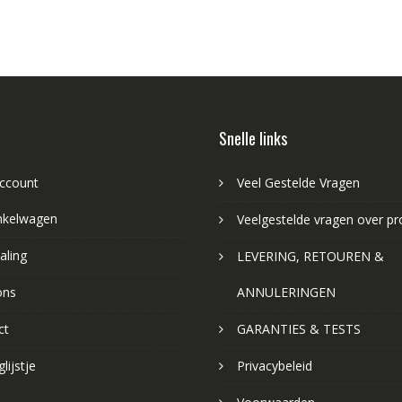
Snelle links
account
Veel Gestelde Vragen
nkelwagen
Veelgestelde vragen over p
aling
LEVERING, RETOUREN &
ons
ANNULERINGEN
ct
GARANTIES & TESTS
lijstje
Privacybeleid