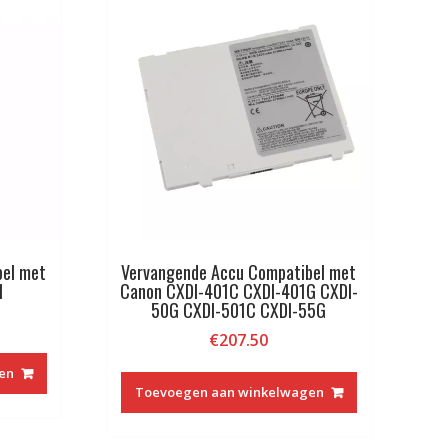
bel met
Vervangende Accu Compatibel met
1
Canon CXDI-401C CXDI-401G CXDI-
50G CXDI-501C CXDI-55G
€
207.50
en
Toevoegen aan winkelwagen