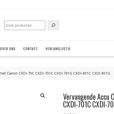
Zoeken
OVER ONS
CONTACT
VERLANGLIJSTJE
 met Canon CXDI-70C CXDI-701C CXDI-701G CXDI-801C CXDI-801G
Vervangende Accu 
CXDI-701C CXDI-7