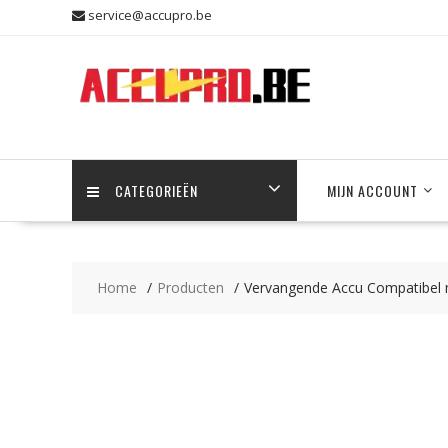
Skip
service@accupro.be
to
content
CATEGORIEËN
MIJN ACCOUNT
Home
Producten
Vervangende Accu Compatibel