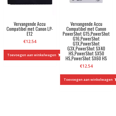
Vervangende Accu
Vervangende Accu
Compatibel met Canon LP-
Compatibel met Canon
E12
PowerShot G15,PowerShot
G16,PowerShot
€
12.54
G1X,PowerShot
G3X,PowerShot SX40
HS,PowerShot SX50
Toevoegen aan winkelwagen
HS,PowerShot SX60 HS
€
12.54
Toevoegen aan winkelwagen