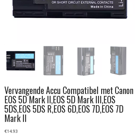
Vervangende Accu Compatibel met Canon
EOS 5D Mark II,EOS 5D Mark III,EOS
5DS,EOS 5DS R,EOS 6D,EOS 7D,EOS 7D
Mark II
€
14.93