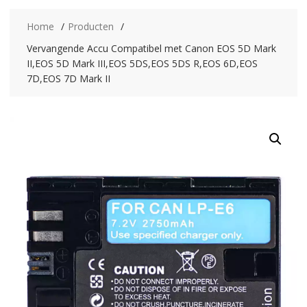
Home
Producten
Vervangende Accu Compatibel met Canon EOS 5D Mark
II,EOS 5D Mark III,EOS 5DS,EOS 5DS R,EOS 6D,EOS
7D,EOS 7D Mark II