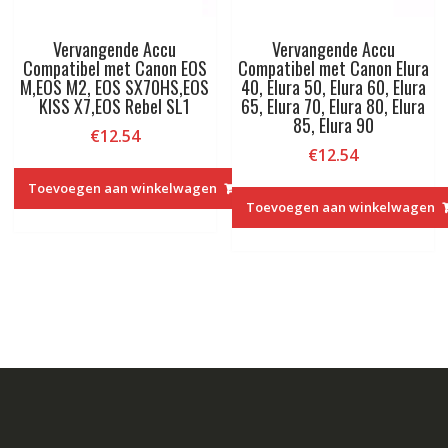
Vervangende Accu
Vervangende Accu
Compatibel met Canon EOS
Compatibel met Canon Elura
M,EOS M2, EOS SX70HS,EOS
40, Elura 50, Elura 60, Elura
KISS X7,EOS Rebel SL1
65, Elura 70, Elura 80, Elura
85, Elura 90
€
12.54
€
12.54
Toevoegen aan winkelwagen
Toevoegen aan winkelwagen