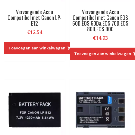
Vervangende Accu
Vervangende Accu
Compatibel met Canon LP-
Compatibel met Canon EOS
E12
60D,EOS 60Da,EOS 70D,EOS
80D,EOS 90D
€
12.54
€
14.93
Toevoegen aan winkelwagen
Toevoegen aan winkelwagen