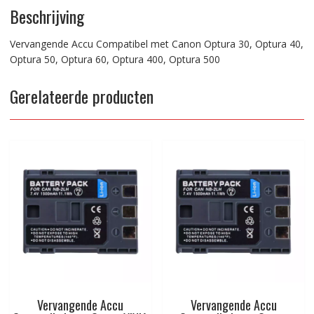
Optura
Beschrijving
500
aantal
Vervangende Accu Compatibel met Canon Optura 30, Optura 40,
Optura 50, Optura 60, Optura 400, Optura 500
Gerelateerde producten
Vervangende Accu
Vervangende Accu