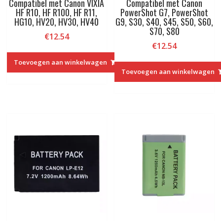
Compatibel met Canon VIXIA
Compatibel met Canon
HF R10, HF R100, HF R11,
PowerShot G7, PowerShot
HG10, HV20, HV30, HV40
G9, S30, S40, S45, S50, S60,
S70, S80
€
12.54
€
12.54
Toevoegen aan winkelwagen
Toevoegen aan winkelwagen