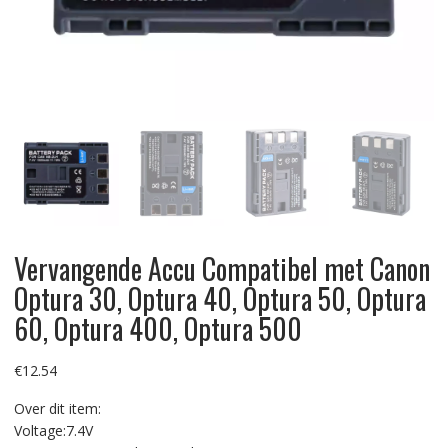
Vervangende Accu Compatibel met Canon
Optura 30, Optura 40, Optura 50, Optura
60, Optura 400, Optura 500
€
12.54
Over dit item:
Voltage:7.4V