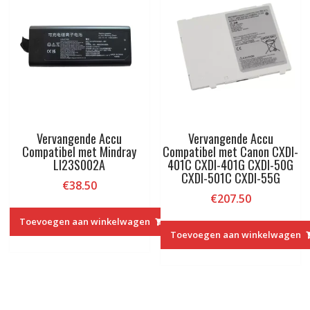
Vervangende Accu
Vervangende Accu
Compatibel met Mindray
Compatibel met Canon CXDI-
LI23S002A
401C CXDI-401G CXDI-50G
CXDI-501C CXDI-55G
€
38.50
€
207.50
Toevoegen aan winkelwagen
Toevoegen aan winkelwagen