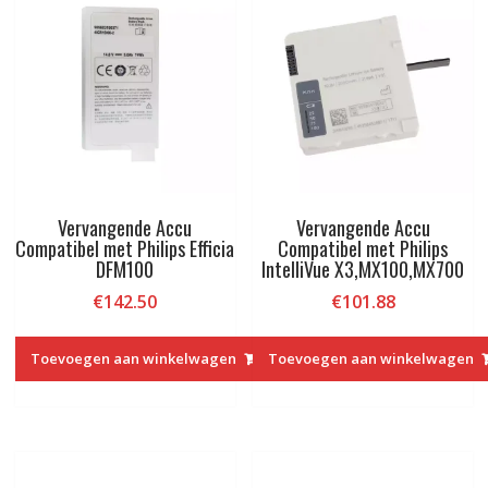
Vervangende Accu
Vervangende Accu
Compatibel met Philips Efficia
Compatibel met Philips
DFM100
IntelliVue X3,MX100,MX700
€
142.50
€
101.88
Toevoegen aan winkelwagen
Toevoegen aan winkelwagen