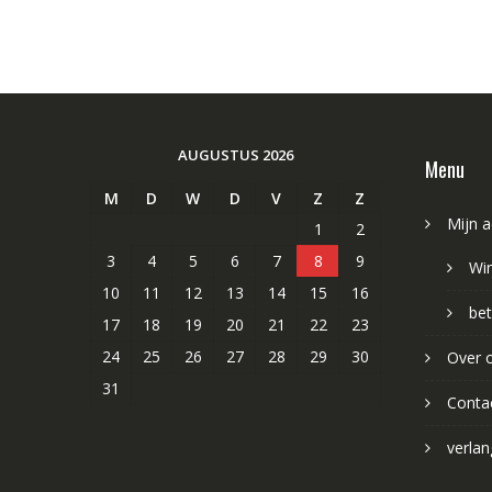
AUGUSTUS 2026
Menu
M
D
W
D
V
Z
Z
Mijn 
1
2
3
4
5
6
7
8
9
Wi
10
11
12
13
14
15
16
bet
17
18
19
20
21
22
23
24
25
26
27
28
29
30
Over 
31
Conta
verlang