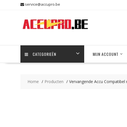
Skip
service@accupro.be
to
content
CATEGORIEËN
MIJN ACCOUNT
Home
Producten
Vervangende Accu Compatibel