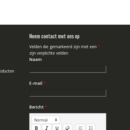
Neem contact met ons op
Velden die gemarkeerd zijn met een
*
zijn verplichte velden
Naam
roducten
E-mail
*
Bericht
*