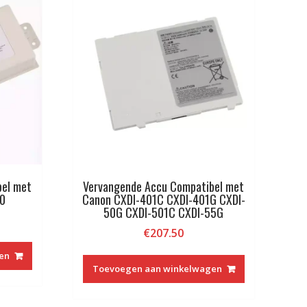
bel met
Vervangende Accu Compatibel met
0
Canon CXDI-401C CXDI-401G CXDI-
50G CXDI-501C CXDI-55G
€
207.50
en
Toevoegen aan winkelwagen