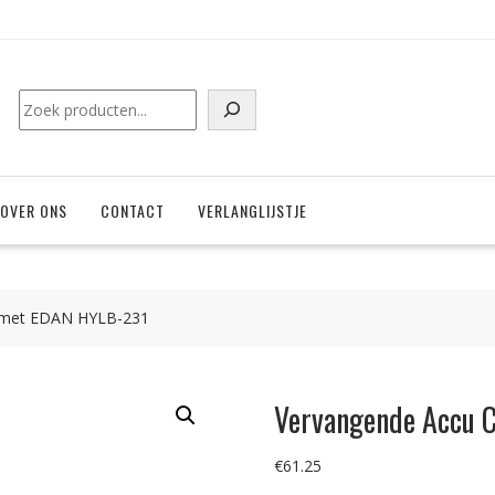
Zoeken
OVER ONS
CONTACT
VERLANGLIJSTJE
 met EDAN HYLB-231
Vervangende Accu 
€
61.25