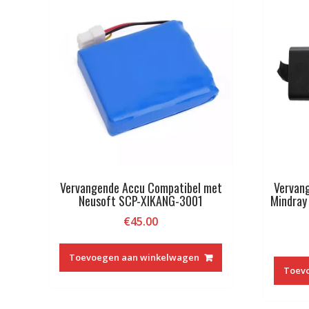
Vervangende Accu Compatibel met
Vervan
Neusoft SCP-XIKANG-3001
Mindray
€
45.00
Toevoegen aan winkelwagen
Toev