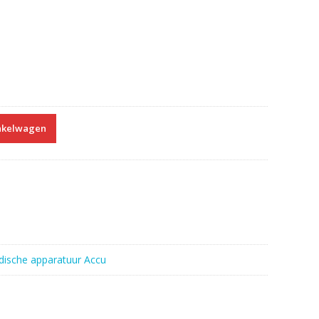
nkelwagen
ische apparatuur Accu