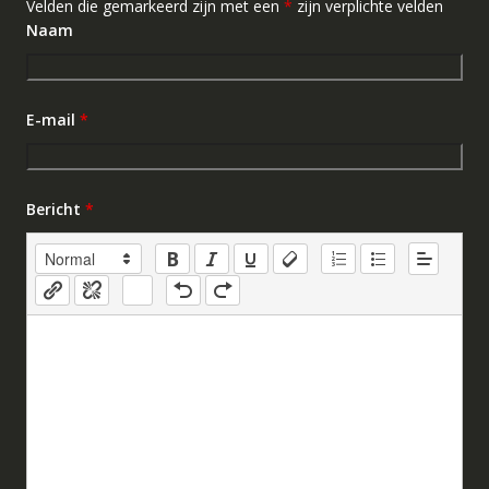
Velden die gemarkeerd zijn met een
*
zijn verplichte velden
Naam
E-mail
*
Bericht
*