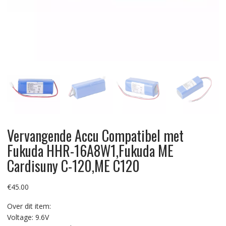
Vervangende Accu Compatibel met
Fukuda HHR-16A8W1,Fukuda ME
Cardisuny C-120,ME C120
€
45.00
Over dit item:
Voltage: 9.6V