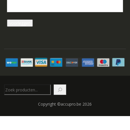
Zoeken
Copyright ©accupro.be 2026