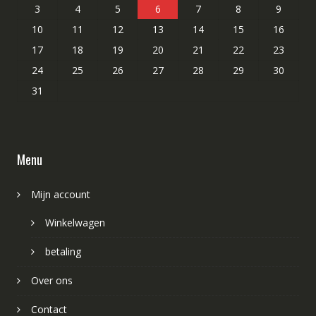
3
4
5
6
7
8
9
10
11
12
13
14
15
16
17
18
19
20
21
22
23
24
25
26
27
28
29
30
31
Menu
Mijn account
Winkelwagen
betaling
Over ons
Contact