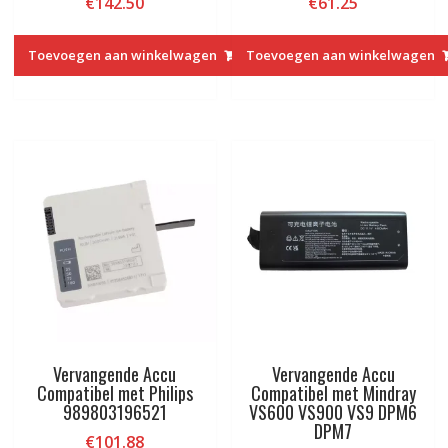
€
142.50
€
61.25
Toevoegen aan winkelwagen
Toevoegen aan winkelwagen
Vervangende Accu
Vervangende Accu
Compatibel met Philips
Compatibel met Mindray
989803196521
VS600 VS900 VS9 DPM6
DPM7
€
101.88