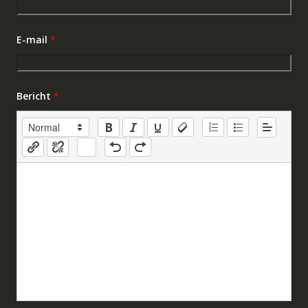
E-mail
*
Bericht
*