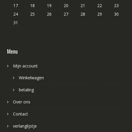
17
18
19
20
21
22
23
24
25
26
27
28
29
30
31
Menu
Mijn account
Winkelwagen
betaling
Over ons
Contact
verlanglijstje