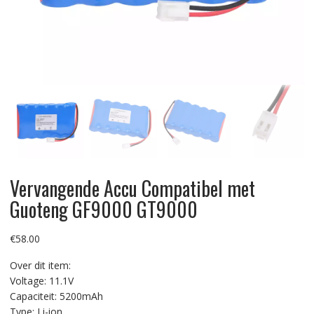
Vervangende Accu Compatibel met
Guoteng GF9000 GT9000
€
58.00
Over dit item:
Voltage: 11.1V
Capaciteit: 5200mAh
Type: Li-ion