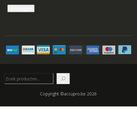
Zoeken
Copyright ©accupro.be 2026