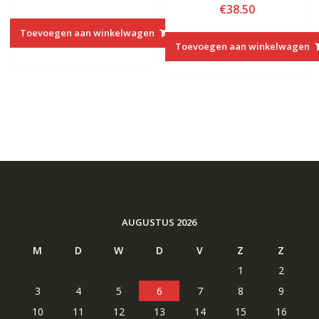
€
38.50
Toevoegen aan winkelwagen
Toevoegen aan winkelwagen
AUGUSTUS 2026
M
D
W
D
V
Z
Z
1
2
3
4
5
6
7
8
9
10
11
12
13
14
15
16