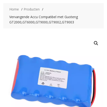
Home
Producten
Vervangende Accu Compatibel met Guoteng
GT2000,GT6000,GT9000,GT9002,GT9003