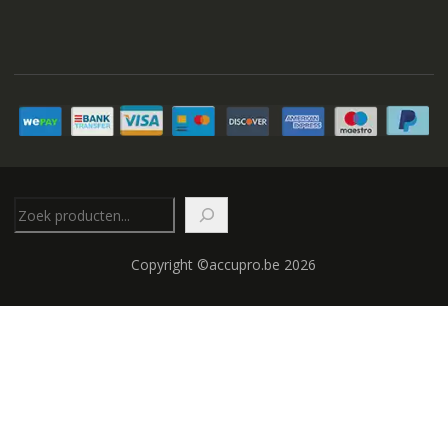
Zoeken
Copyright ©accupro.be 2026