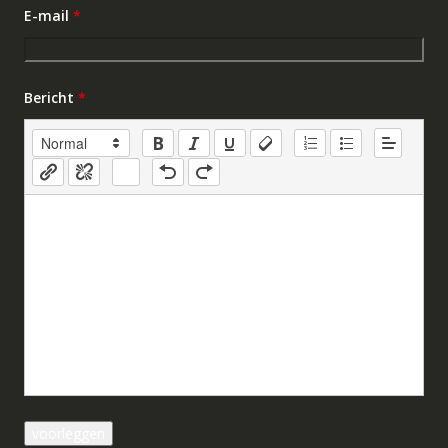
E-mail
*
Bericht
*