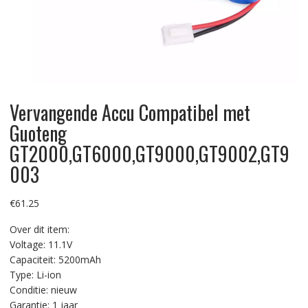
Vervangende Accu Compatibel met
Guoteng
GT2000,GT6000,GT9000,GT9002,GT9
003
€
61.25
Over dit item:
Voltage: 11.1V
Capaciteit: 5200mAh
Type: Li-ion
Conditie: nieuw
Garantie: 1 jaar