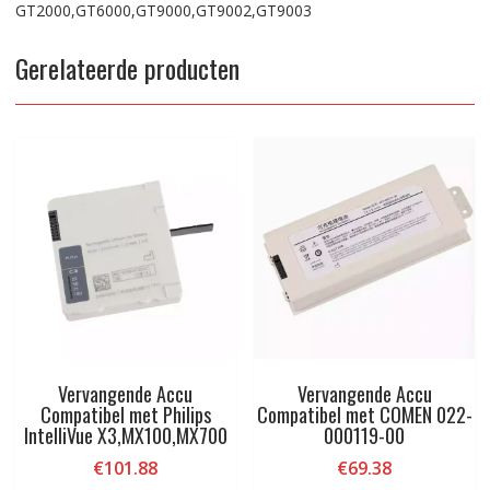
GT2000,GT6000,GT9000,GT9002,GT9003
Gerelateerde producten
Vervangende Accu
Vervangende Accu
Compatibel met Philips
Compatibel met COMEN 022-
IntelliVue X3,MX100,MX700
000119-00
€
101.88
€
69.38