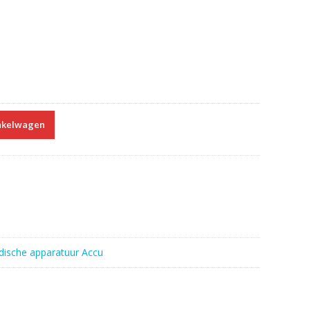
nkelwagen
ische apparatuur Accu