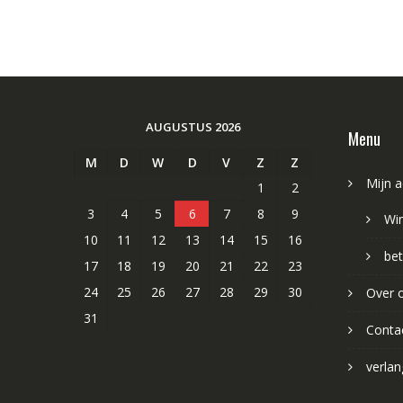
AUGUSTUS 2026
Menu
M
D
W
D
V
Z
Z
Mijn 
1
2
3
4
5
6
7
8
9
Wi
10
11
12
13
14
15
16
bet
17
18
19
20
21
22
23
24
25
26
27
28
29
30
Over 
31
Conta
verlang