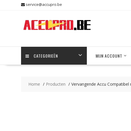
Skip
service@accupro.be
to
content
CATEGORIEËN
MIJN ACCOUNT
Home
Producten
Vervangende Accu Compatibe