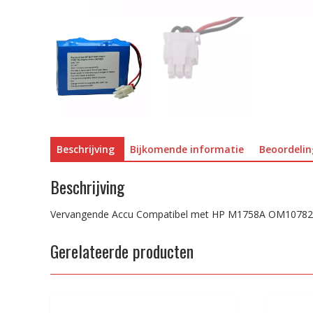
Beschrijving
Bijkomende informatie
Beoordelin
Beschrijving
Vervangende Accu Compatibel met HP M1758A OM10782
Gerelateerde producten