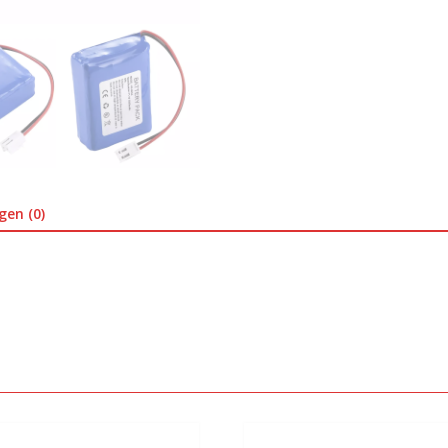
gen (0)