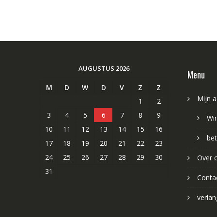
AUGUSTUS 2026
Menu
M
D
W
D
V
Z
Z
Mijn 
1
2
3
4
5
6
7
8
9
Wi
10
11
12
13
14
15
16
bet
17
18
19
20
21
22
23
24
25
26
27
28
29
30
Over 
31
Conta
verlang