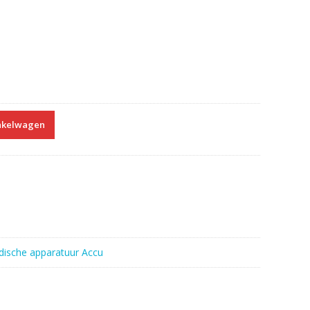
nkelwagen
ische apparatuur Accu