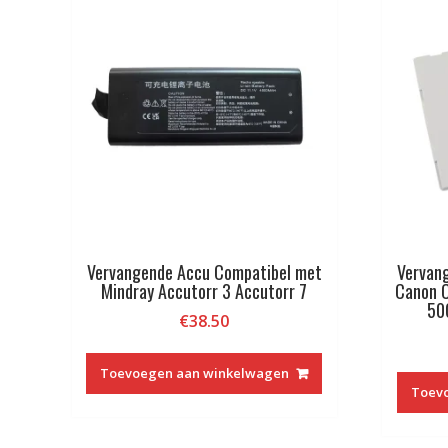
Vervangende Accu Compatibel met
Vervan
Mindray Accutorr 3 Accutorr 7
Canon 
50
€
38.50
Toevoegen aan winkelwagen
Toev