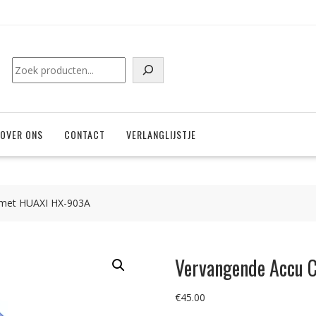
Zoeken
OVER ONS
CONTACT
VERLANGLIJSTJE
 met HUAXI HX-903A
Vervangende Accu 
€
45.00