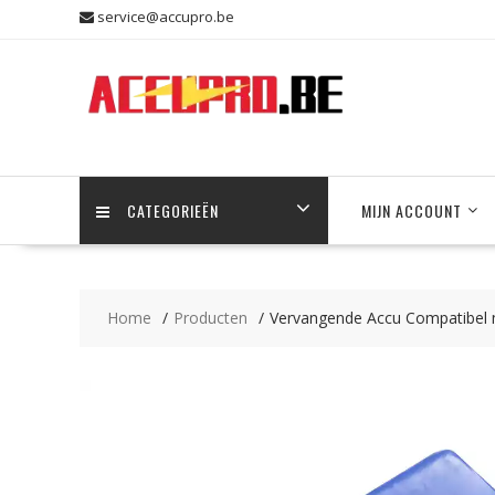
Skip
service@accupro.be
to
content
CATEGORIEËN
MIJN ACCOUNT
Home
Producten
Vervangende Accu Compatibel