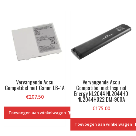
Vervangende Accu
Vervangende Accu
Compatibel met Canon LB-1A
Compatibel met Inspired
Energy NL2044 NL2044HD
€
207.50
NL2044HD22 DM-900A
€
175.00
Toevoegen aan winkelwagen
Toevoegen aan winkelwagen