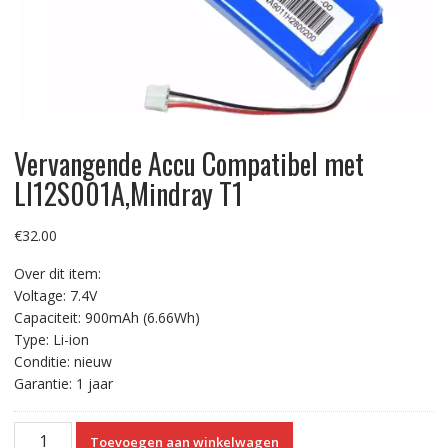
Vervangende Accu Compatibel met
LI12S001A,Mindray T1
€
32.00
Over dit item:
Voltage: 7.4V
Capaciteit: 900mAh (6.66Wh)
Type: Li-ion
Conditie: nieuw
Garantie: 1 jaar
Vervangende
Toevoegen aan winkelwagen