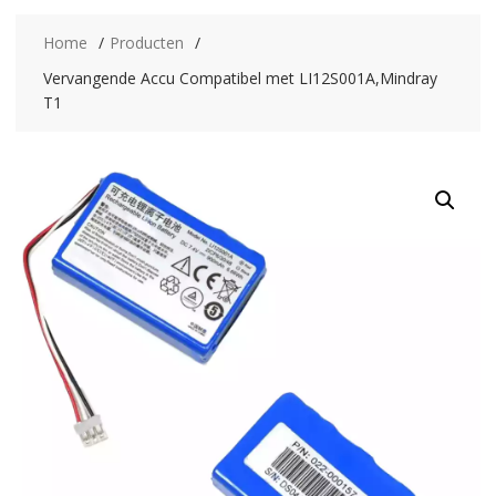
Home
Producten
Vervangende Accu Compatibel met LI12S001A,Mindray
T1