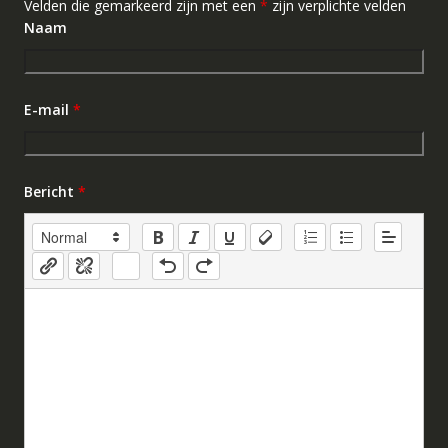
Velden die gemarkeerd zijn met een
*
zijn verplichte velden
Naam
E-mail
*
Bericht
*