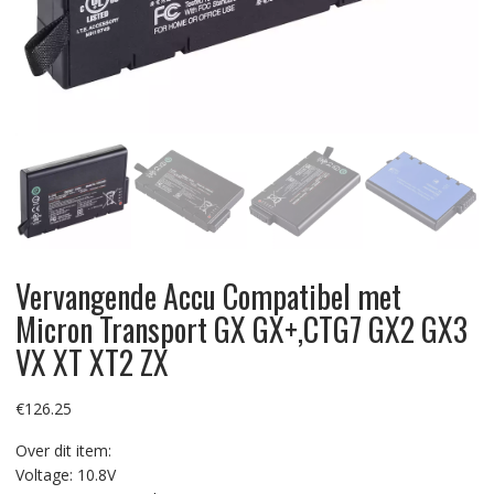
Vervangende Accu Compatibel met
Micron Transport GX GX+,CTG7 GX2 GX3
VX XT XT2 ZX
€
126.25
Over dit item:
Voltage: 10.8V