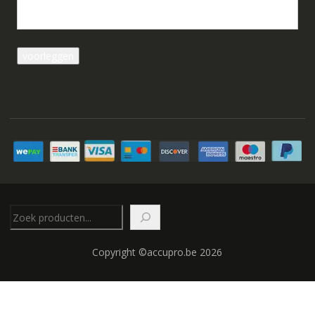
Zoeken
Copyright ©accupro.be 2026