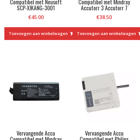
Compatibel met Neusoft
Compatibel met Mindray
SCP-XIKANG-3001
Accutorr 3 Accutorr 7
€
45.00
€
38.50
Toevoegen aan winkelwagen
Toevoegen aan winkelwagen
Vervangende Accu
Vervangende Accu
Compatibel met Mindray
Compatibel met Philips