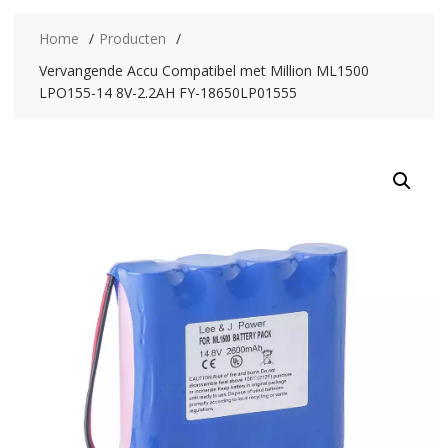
Home
Producten
Vervangende Accu Compatibel met Million ML1500
LPO155-14 8V-2.2AH FY-18650LP01555