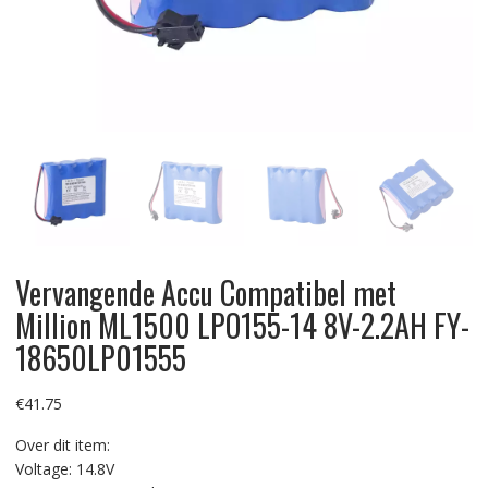
Vervangende Accu Compatibel met
Million ML1500 LPO155-14 8V-2.2AH FY-
18650LP01555
€
41.75
Over dit item:
Voltage: 14.8V