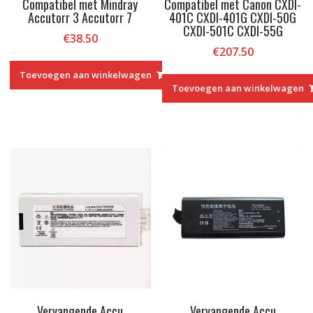
Compatibel met Mindray
Compatibel met Canon CXDI-
Accutorr 3 Accutorr 7
401C CXDI-401G CXDI-50G
CXDI-501C CXDI-55G
€
38.50
€
207.50
Toevoegen aan winkelwagen
Toevoegen aan winkelwagen
Vervangende Accu
Vervangende Accu