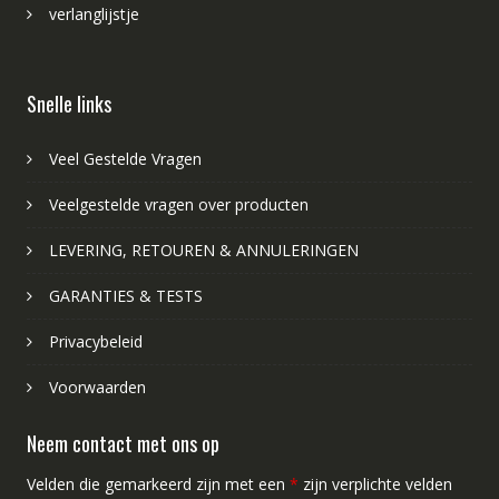
verlanglijstje
Snelle links
Veel Gestelde Vragen
Veelgestelde vragen over producten
LEVERING, RETOUREN & ANNULERINGEN
GARANTIES & TESTS
Privacybeleid
Voorwaarden
Neem contact met ons op
Velden die gemarkeerd zijn met een
*
zijn verplichte velden