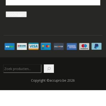
Zoeken
Copyright ©accupro.be 2026