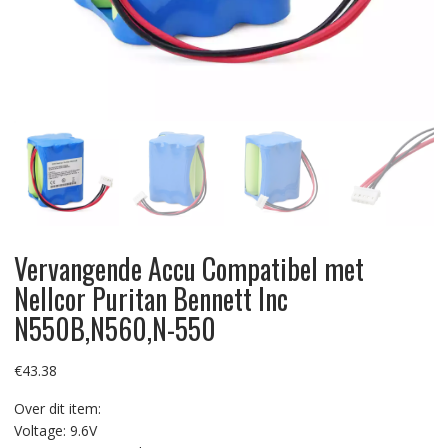
Vervangende Accu Compatibel met
Nellcor Puritan Bennett Inc
N550B,N560,N-550
€
43.38
Over dit item:
Voltage: 9.6V