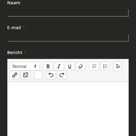
Naam
E-mail
*
Bericht
*