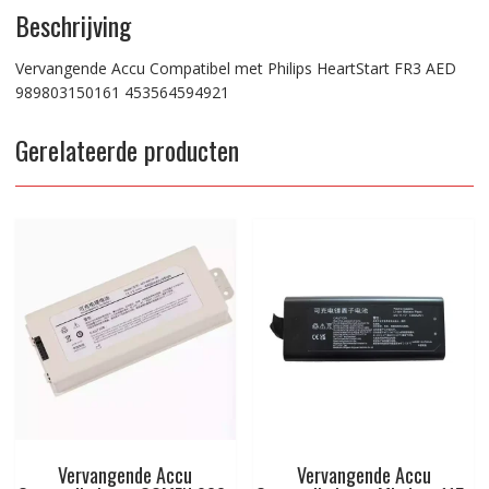
Beschrijving
Vervangende Accu Compatibel met Philips HeartStart FR3 AED
989803150161 453564594921
Gerelateerde producten
Vervangende Accu
Vervangende Accu