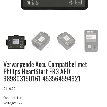
Vervangende Accu Compatibel met
Philips HeartStart FR3 AED
989803150161 453564594921
€
110.00
Over dit item:
Voltage: 12V