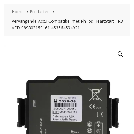
Home
Producten
Vervangende Accu Compatibel met Philips HeartStart FR3
AED 989803150161 453564594921