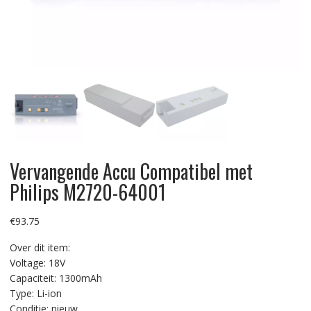
Vervangende Accu Compatibel met
Philips M2720-64001
€
93.75
Over dit item:
Voltage: 18V
Capaciteit: 1300mAh
Type: Li-ion
Conditie: nieuw