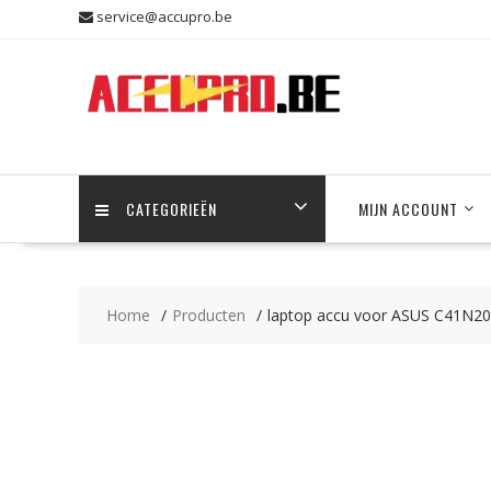
Skip
service@accupro.be
to
content
CATEGORIEËN
MIJN ACCOUNT
Home
Producten
laptop accu voor ASUS C41N20