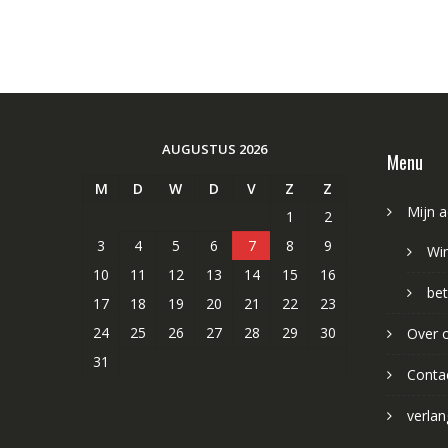
AUGUSTUS 2026
Menu
M
D
W
D
V
Z
Z
Mijn 
1
2
3
4
5
6
7
8
9
Wi
10
11
12
13
14
15
16
bet
17
18
19
20
21
22
23
24
25
26
27
28
29
30
Over 
31
Conta
verlang