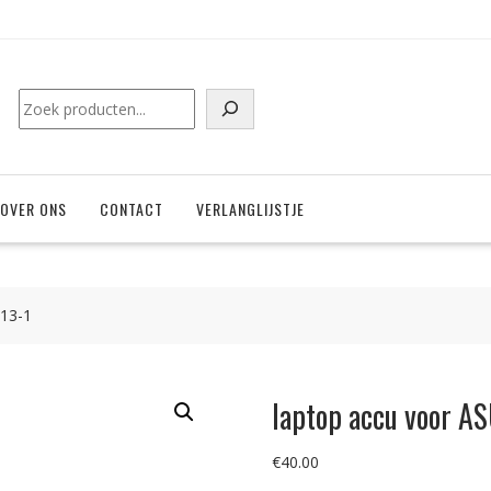
Zoeken
OVER ONS
CONTACT
VERLANGLIJSTJE
13-1
laptop accu voor 
€
40.00