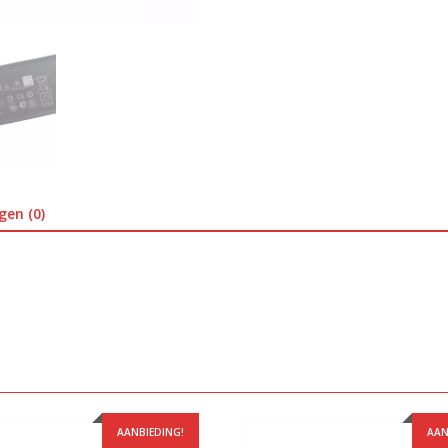
gen (0)
AANBIEDING!
AAN