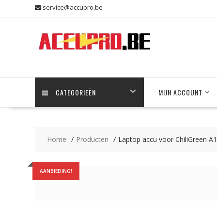
Skip
service@accupro.be
to
content
CATEGORIEËN
MIJN ACCOUNT
Home
Producten
Laptop accu voor ChiliGreen A
AANBIEDING!