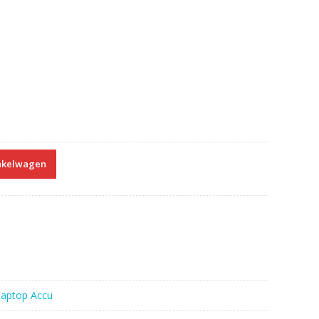
nkelwagen
Laptop Accu