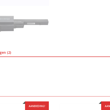
gen (2)
AANBIEDING!
AAN