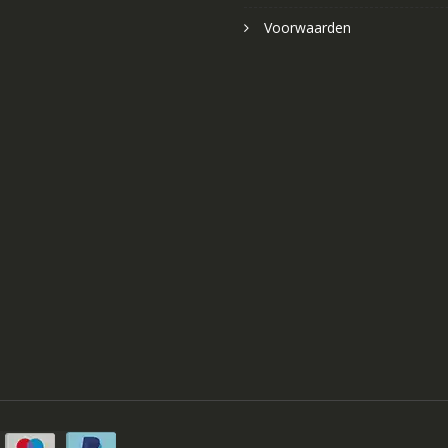
Voorwaarden