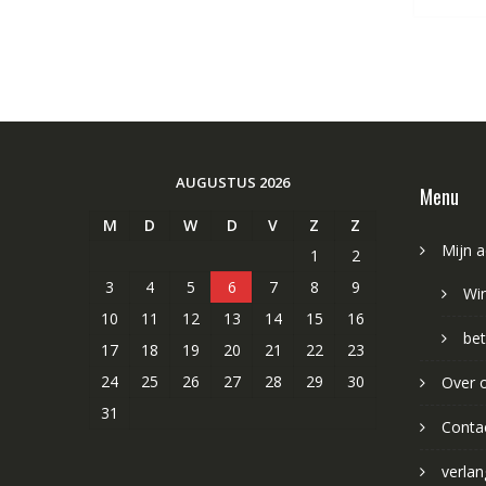
AUGUSTUS 2026
Menu
M
D
W
D
V
Z
Z
Mijn 
1
2
3
4
5
6
7
8
9
Wi
10
11
12
13
14
15
16
bet
17
18
19
20
21
22
23
24
25
26
27
28
29
30
Over 
31
Conta
verlang