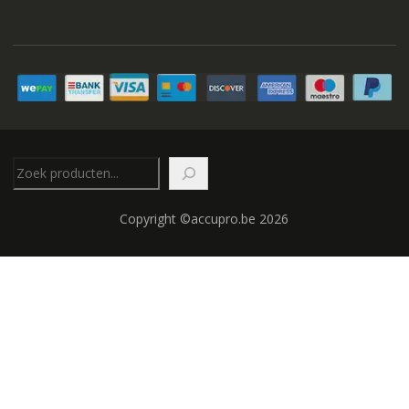
Zoeken
Copyright ©accupro.be 2026