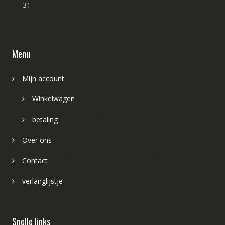
31
Menu
Mijn account
Winkelwagen
betaling
Over ons
Contact
verlanglijstje
Snelle links