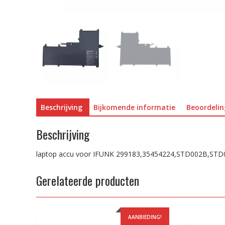
Beschrijving
Bijkomende informatie
Beoordelin
Beschrijving
laptop accu voor IFUNK 299183,35454224,STD002B,ST
Gerelateerde producten
AANBIEDING!