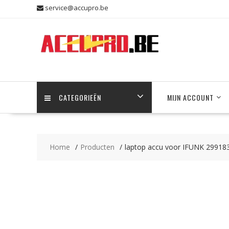
Skip
service@accupro.be
to
content
CATEGORIEËN
MIJN ACCOUNT
Home
Producten
laptop accu voor IFUNK 299