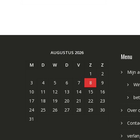
AUGUSTUS 2026
Menu
M
D
W
D
V
Z
Z
Mijn 
1
2
3
4
5
6
7
8
9
Wi
10
11
12
13
14
15
16
bet
17
18
19
20
21
22
23
24
25
26
27
28
29
30
Over 
31
Conta
verlang