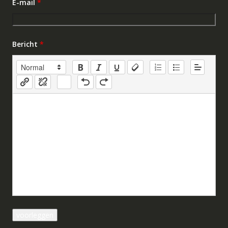
E-mail
*
Bericht
*