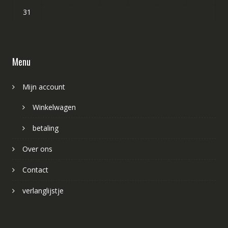
31
Menu
Mijn account
Winkelwagen
betaling
Over ons
Contact
verlanglijstje