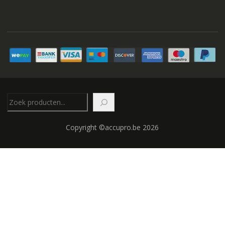
Zoeken
Copyright ©accupro.be 2026