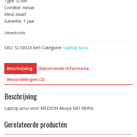
Type: Li-ion
Conditie: nieuw
Kleur:zwart
Garantie: 1 jaar
Uitverkocht
SKU:
SL10023-be5
Categorie:
Laptop Accu
Beschrijving
Bijkomende informatie
Beoordelingen (2)
Beschrijving
Laptop accu voor MEDION Akoya MD 98456
Gerelateerde producten