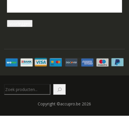
Zoeken
Copyright ©accupro.be 2026