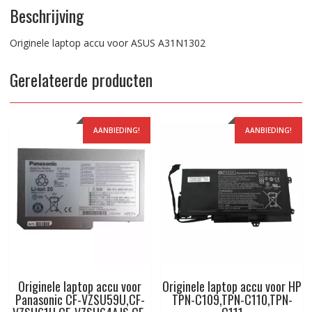
Beschrijving
Originele laptop accu voor ASUS A31N1302
Gerelateerde producten
AANBIEDING!
AANBIEDING!
Originele laptop accu voor
Originele laptop accu voor HP
Panasonic CF-VZSU59U,CF-
TPN-C109,TPN-C110,TPN-