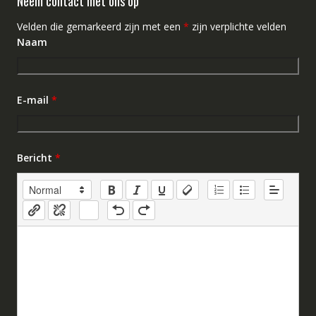
Neem contact met ons op
Velden die gemarkeerd zijn met een
*
zijn verplichte velden
Naam
E-mail
*
Bericht
*