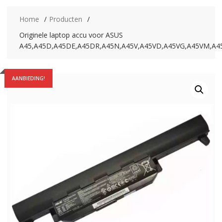
Home
Producten
Originele laptop accu voor ASUS
A45,A45D,A45DE,A45DR,A45N,A45V,A45VD,A45VG,A45VM,A4
AANBIEDING!