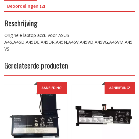
Beoordelingen (2)
Beschrijving
Originele laptop accu voor ASUS
A45,A45D,A45DE,A45DR,A45N,A45V,A45VD,A45VG,A45VM,A45
VS
Gerelateerde producten
AANBIEDING!
AANBIEDING!