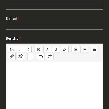
E-mail
*
Bericht
*