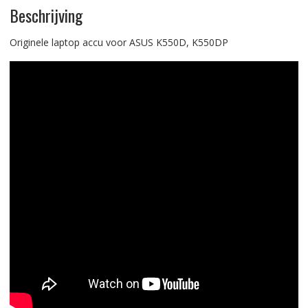
Beschrijving
Originele laptop accu voor ASUS K550D, K550DP