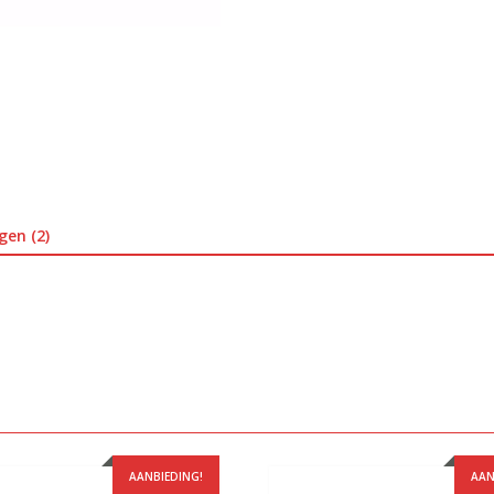
gen (2)
AANBIEDING!
AAN