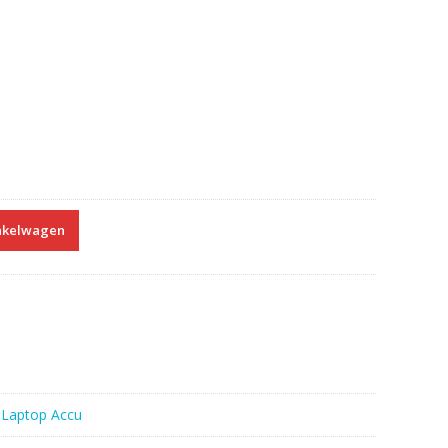
nkelwagen
:
Laptop Accu