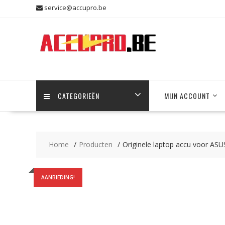
Skip
service@accupro.be
to
content
CATEGORIEËN
MIJN ACCOUNT
Home
Producten
Originele laptop accu voor A
AANBIEDING!