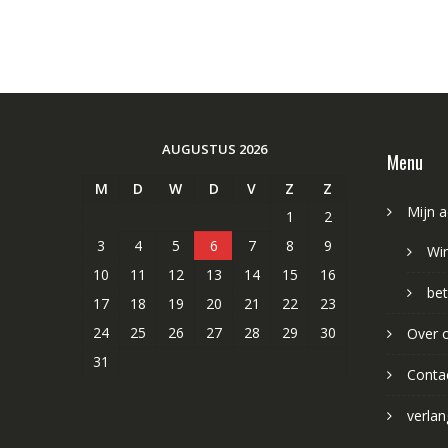
AUGUSTUS 2026
Menu
M
D
W
D
V
Z
Z
Mijn 
1
2
3
4
5
6
7
8
9
Wi
10
11
12
13
14
15
16
bet
17
18
19
20
21
22
23
24
25
26
27
28
29
30
Over 
31
Conta
verlang