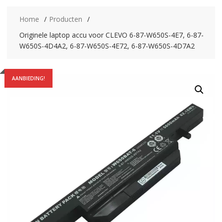
Home
Producten
Originele laptop accu voor CLEVO 6-87-W650S-4E7, 6-87-
W650S-4D4A2, 6-87-W650S-4E72, 6-87-W650S-4D7A2
AANBIEDING!