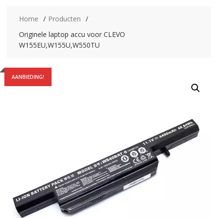
Home
Producten
Originele laptop accu voor CLEVO
W155EU,W155U,W550TU
AANBIEDING!