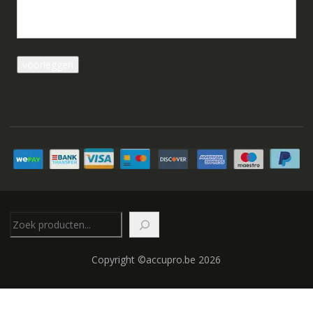
Zoeken
Copyright ©accupro.be 2026