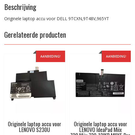
Beschrijving
Originele laptop accu voor DELL 9TCXN,9T48V,965YT
Gerelateerde producten
AANBIEDING!
AANBIEDING!
Originele laptop accu voor
Originele laptop accu voor
LENOVO S230U
LENOVO IdeaPad Miix