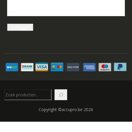
Zoeken
Copyright ©accupro.be 2026