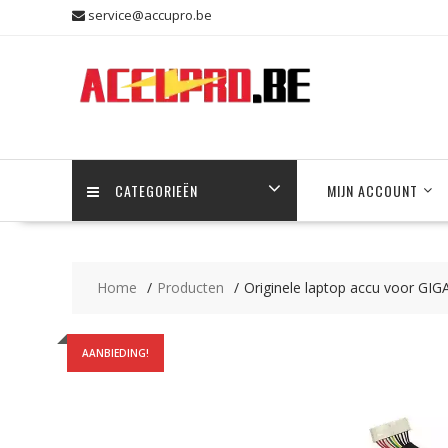
Skip
service@accupro.be
to
content
CATEGORIEËN
MIJN ACCOUNT
Home
Producten
Originele laptop accu voor G
AANBIEDING!