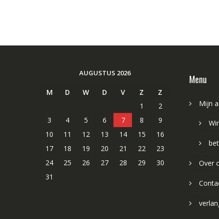
AUGUSTUS 2026
Menu
M
D
W
D
V
Z
Z
Mijn 
1
2
3
4
5
6
7
8
9
Wi
10
11
12
13
14
15
16
bet
17
18
19
20
21
22
23
24
25
26
27
28
29
30
Over 
31
Conta
verlang