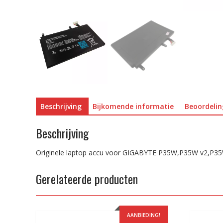
Beschrijving
Bijkomende informatie
Beoordelin
Beschrijving
Originele laptop accu voor GIGABYTE P35W,P35W v2,P3
Gerelateerde producten
AANBIEDING!