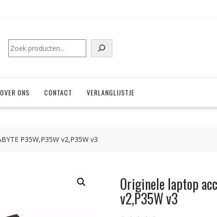
Zoeken
OVER ONS
CONTACT
VERLANGLIJSTJE
IGABYTE P35W,P35W v2,P35W v3
Originele laptop 
v2,P35W v3