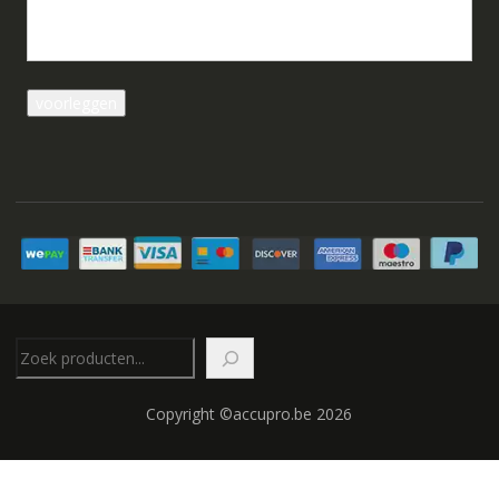
Zoeken
Copyright ©accupro.be 2026