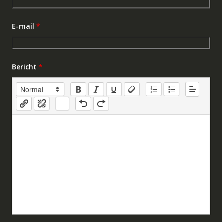
E-mail
*
Bericht
*