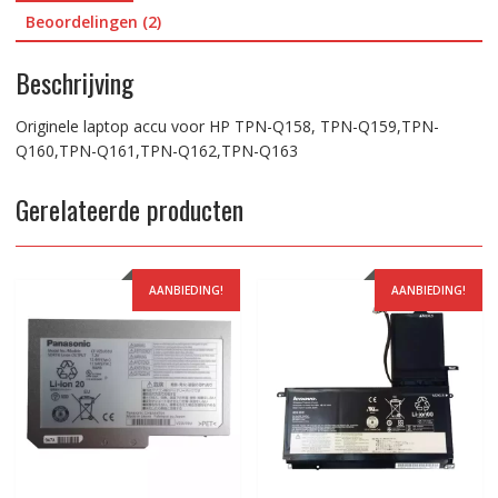
aantal
Beoordelingen (2)
Beschrijving
Originele laptop accu voor HP TPN-Q158, TPN-Q159,TPN-
Q160,TPN-Q161,TPN-Q162,TPN-Q163
Gerelateerde producten
AANBIEDING!
AANBIEDING!