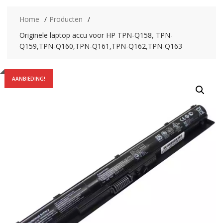
Home
Producten
Originele laptop accu voor HP TPN-Q158, TPN-
Q159,TPN-Q160,TPN-Q161,TPN-Q162,TPN-Q163
AANBIEDING!