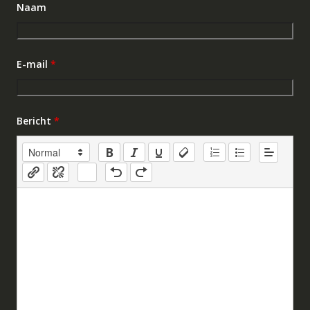
Naam
E-mail
*
Bericht
*