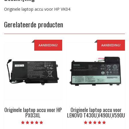
Originele laptop accu voor HP VK04
Gerelateerde producten
AANBIEDING!
AANBIEDING!
Originele laptop accu voor HP
Originele laptop accu voor
PX03XL
LENOVO T430U,V490U,V590U
Beoordeeld met
Beoordeeld met