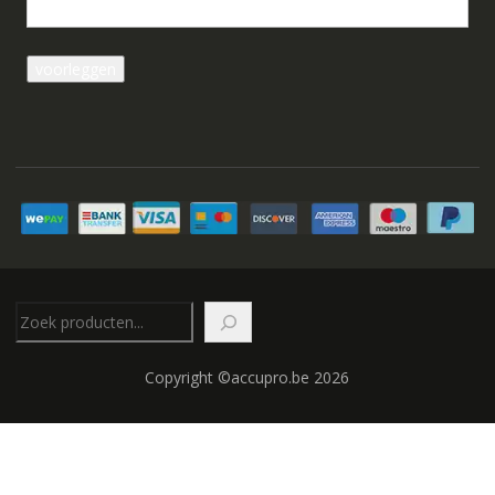
Zoeken
Copyright ©accupro.be 2026