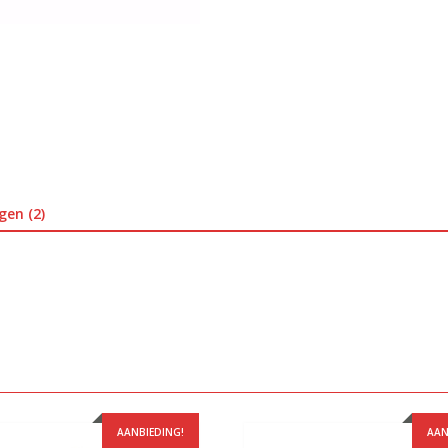
gen (2)
AANBIEDING!
AAN