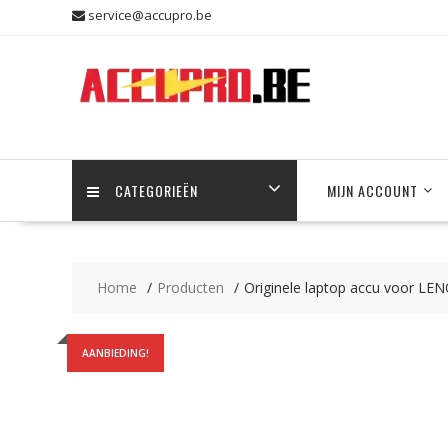
Skip
service@accupro.be
to
content
CATEGORIEËN
MIJN ACCOUNT
Home
Producten
Originele laptop accu voor LE
AANBIEDING!