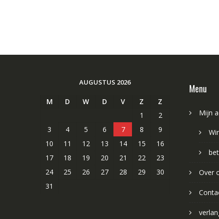
AUGUSTUS 2026
Menu
M
D
W
D
V
Z
Z
Mijn 
1
2
3
4
5
6
7
8
9
Wi
10
11
12
13
14
15
16
bet
17
18
19
20
21
22
23
24
25
26
27
28
29
30
Over 
31
Conta
verlang