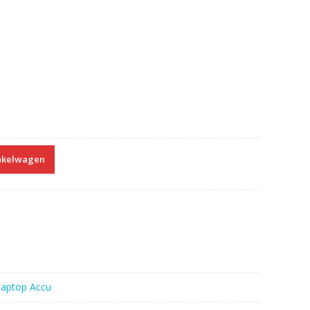
nkelwagen
Laptop Accu