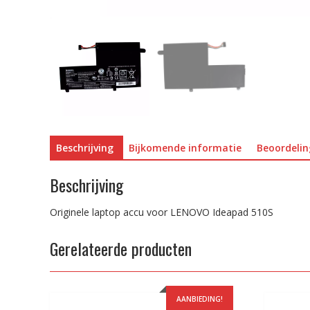
Beschrijving
Bijkomende informatie
Beoordelin
Beschrijving
Originele laptop accu voor LENOVO Ideapad 510S
Gerelateerde producten
AANBIEDING!