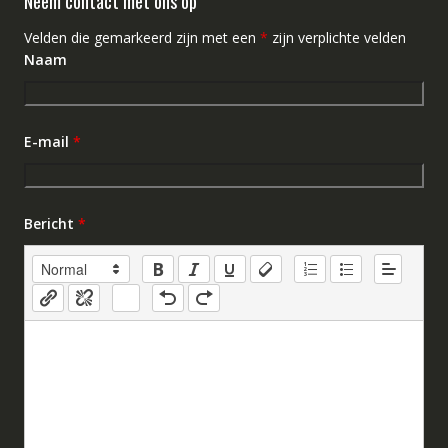
Neem contact met ons op
Velden die gemarkeerd zijn met een
*
zijn verplichte velden
Naam
E-mail
*
Bericht
*