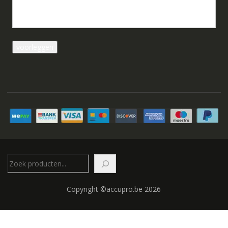
Zoeken
Copyright ©accupro.be 2026