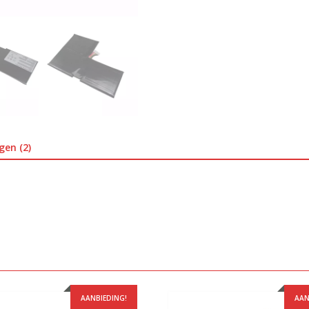
gen (2)
AANBIEDING!
AAN