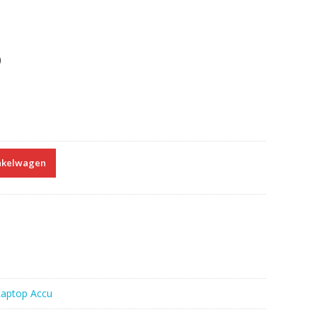
)
nkelwagen
Laptop Accu