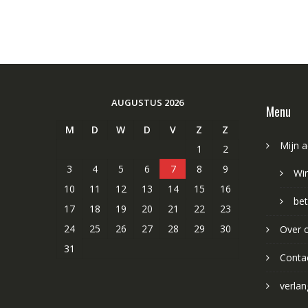
AUGUSTUS 2026
Menu
M
D
W
D
V
Z
Z
Mijn 
1
2
3
4
5
6
7
8
9
Wi
10
11
12
13
14
15
16
bet
17
18
19
20
21
22
23
24
25
26
27
28
29
30
Over 
31
Conta
verlang