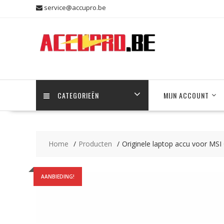
Skip
service@accupro.be
to
content
CATEGORIEËN
MIJN ACCOUNT
Home
Producten
Originele laptop accu voor MS
AANBIEDING!