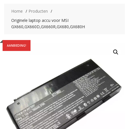
Home
Producten
Originele laptop accu voor MSI
GX660,GX660D,GX660R,GX680,GX680H
AANBIEDING!