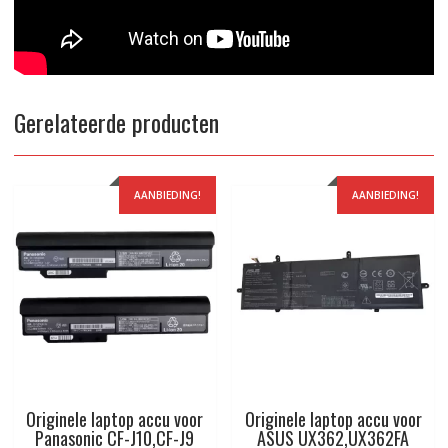
Gerelateerde producten
AANBIEDING!
AANBIEDING!
Originele laptop accu voor
Originele laptop accu voor
Panasonic CF-J10,CF-J9
ASUS UX362,UX362FA