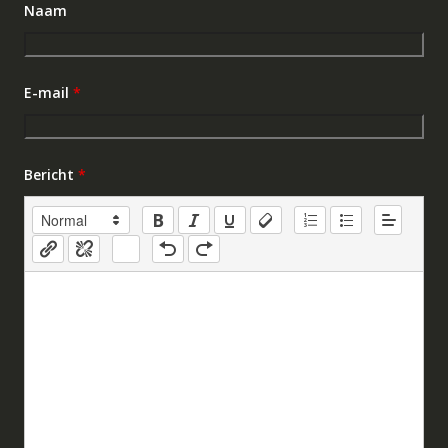
Naam
E-mail
*
Bericht
*