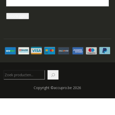
Zoeken
Copyright ©accupro.be 2026