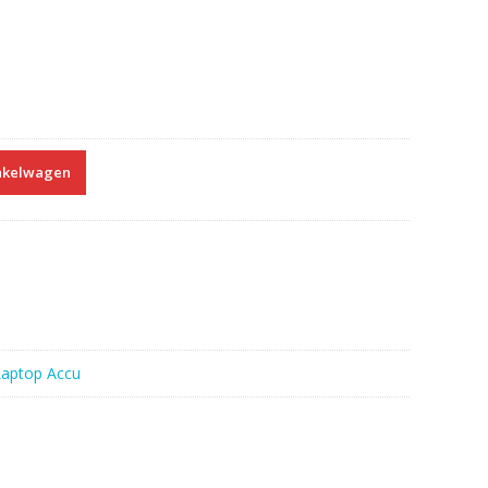
nkelwagen
Laptop Accu