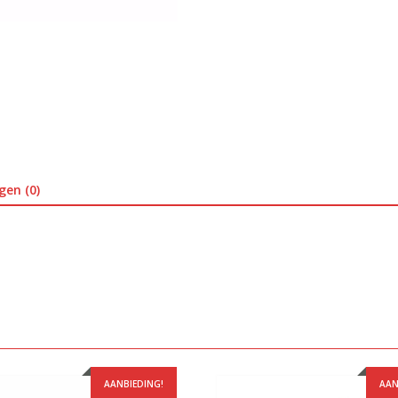
gen (0)
AANBIEDING!
AAN