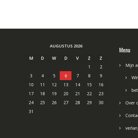
AUGUSTUS 2026
Menu
M
D
W
D
V
Z
Z
Mijn 
1
2
3
4
5
6
7
8
9
Wi
10
11
12
13
14
15
16
bet
17
18
19
20
21
22
23
24
25
26
27
28
29
30
Over 
31
Conta
verlang