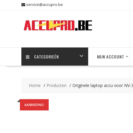
Skip
service@accupro.be
to
content
CATEGORIEËN
MIJN ACCOUNT
Home
Producten
Originele laptop accu voor NV
AANBIEDING!