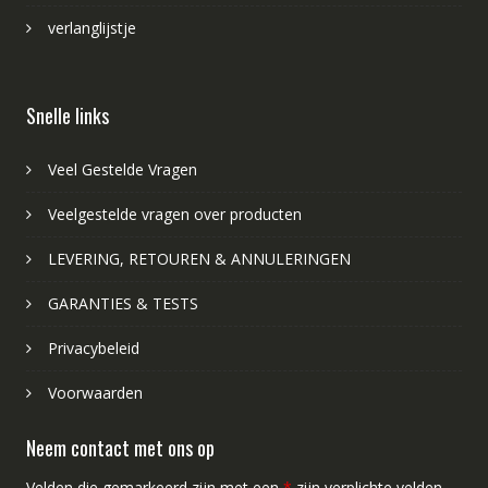
verlanglijstje
Snelle links
Veel Gestelde Vragen
Veelgestelde vragen over producten
LEVERING, RETOUREN & ANNULERINGEN
GARANTIES & TESTS
Privacybeleid
Voorwaarden
Neem contact met ons op
Velden die gemarkeerd zijn met een
*
zijn verplichte velden